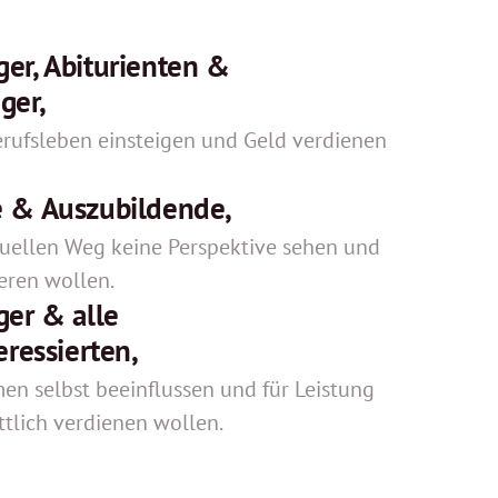
er, Abiturienten & 
ger,
Berufsleben einsteigen und Geld verdienen 
e & Auszubildende,
tuellen Weg keine Perspektive sehen und 
ieren wollen.
er & alle 
eressierten,
en selbst beeinflussen und für Leistung 
tlich verdienen wollen.