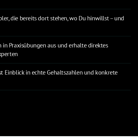
ebler, die bereits dort stehen, wo Du hinwillst – und 
h in Praxisübungen aus und erhalte direktes 
xperten
st Einblick in echte Gehaltszahlen und konkrete 