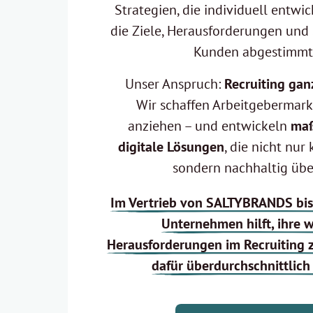
Strategien, die individuell entwic
die Ziele, Herausforderungen und 
Kunden abgestimmt 
Unser Anspruch: 
Wir schaffen Arbeitgebermarke
anziehen – und entwickeln
 maß
digitale Lösungen
, die nicht nur 
sondern nachhaltig üb
Im 
Vertrieb 
von 
SALTYBRANDS 
bis
Unternehmen 
hilft, 
ihre 
Herausforderungen 
im 
Recruiting 
dafür 
überdurchschnittlich