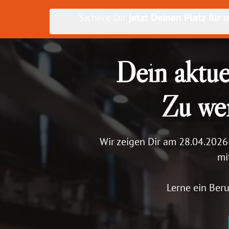
Sichere Dir
 jetzt Deinen Platz für
Dein aktue
Zu wen
Wir zeigen Dir am 28.04.2026 
mi
Lerne ein Beru