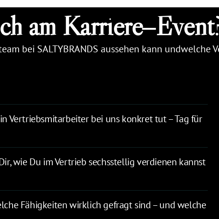
ch 
am 
Karriere‒
Event
ebsteam bei SALTYBRANDS aussehen kann undwelche Ve
in Vertriebsmitarbeiter bei uns konkret tut – Tag für 
Dir, wie Du im Vertrieb sechsstellig verdienen kannst 
elche Fähigkeiten wirklich gefragt sind – und welche 