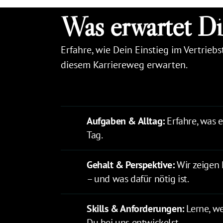
Was 
erwartet 
Di
Erfahre, wie Dein Einstieg im Vertri
diesem Karriereweg erwarten.
Aufgaben & Alltag: 
Erfahre, was e
Tag.
Gehalt & Perspektive:
 Wir zeigen 
– und was dafür nötig ist.
Skills & Anforderungen:
 Lerne, w
Du bei uns entwickelst.