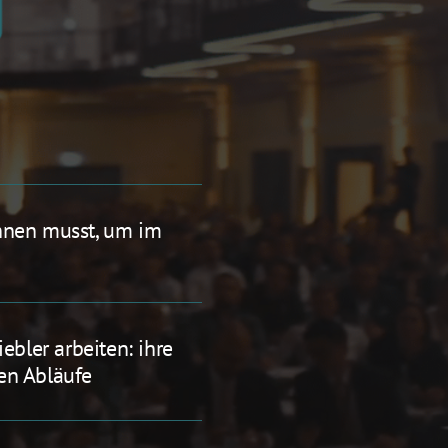
nnen musst, um im 
ebler arbeiten: ihre 
en Abläufe